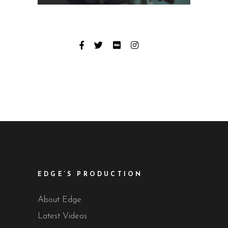
EDGE’S PRODUCTION
About Edge
Latest Videos