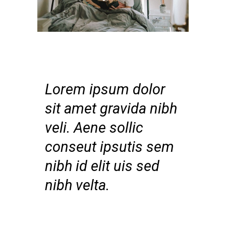
Lorem ipsum dolor
sit amet gravida nibh
veli. Aene sollic
conseut ipsutis sem
nibh id elit uis sed
nibh velta.