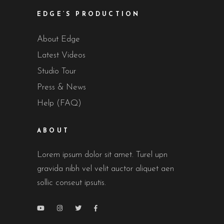
EDGE’S PRODUCTION
About Edge
Latest Videos
Studio Tour
Press & News
Help (FAQ)
ABOUT
Lorem ipsum dolor sit amet. Turel upn
gravida nibh vel velit auctor aliquet aen
sollic conseut ipsutis.