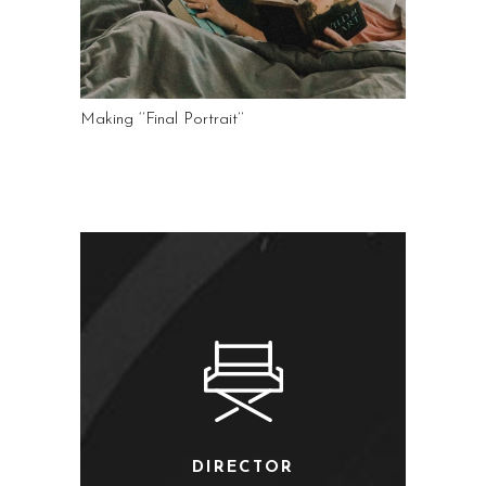
Making ‘’Final Portrait’’
DIRECTOR