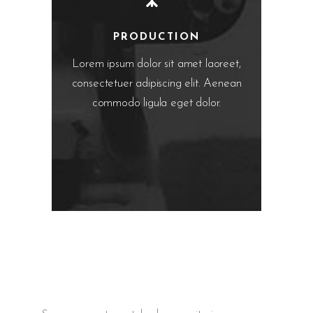
PRODUCTION
Lorem ipsum dolor sit amet laoreet,
consectetuer adipiscing elit. Aenean
commodo ligula eget dolor.