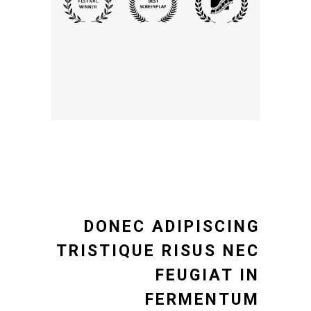
um dolor
iscing
a eget
DONEC ADIPISCING
TRISTIQUE RISUS NEC
FEUGIAT IN
FERMENTUM