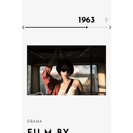
1963
1966
DRAMA